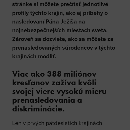
stránke si môžete prečítať jednotlivé
profily týchto krajín, ako aj príbehy o
nasledovaní Pána Ježiša na
najnebezpečnejších miestach sveta.
Zároveň sa dozviete, ako sa môžete za
prenasledovaných súrodencov v týchto
krajinách modliť.
Viac ako 388 miliónov
kresťanov zažíva kvôli
svojej viere vysokú mieru
prenasledovania a
diskriminácie.
Len v prvých päťdesiatich krajinách