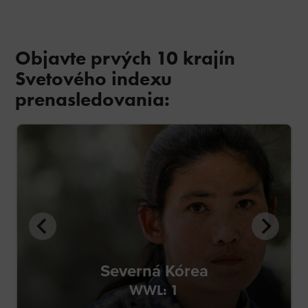
Objavte prvých 10 krajín
Svetového indexu
prenasledovania:
Severná Kórea
WWL: 1