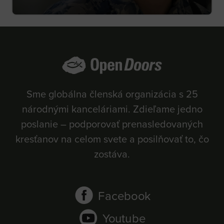
Sme globálna členská organizácia s 25
národnými kanceláriami. Zdieľame jedno
poslanie – podporovať prenasledovaných
kresťanov na celom svete a posilňovať to, čo
zostáva.
Facebook
Youtube