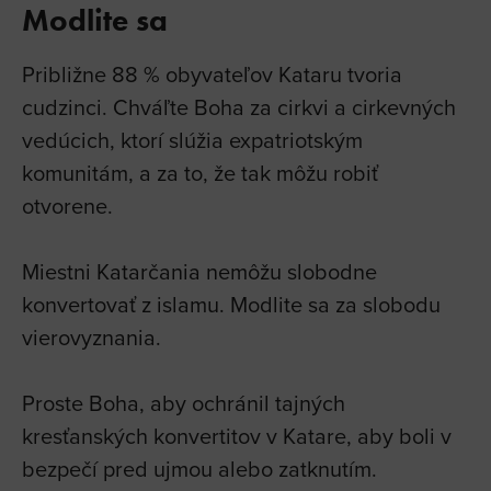
Modlite sa
Približne 88 % obyvateľov Kataru tvoria
cudzinci. Chváľte Boha za cirkvi a cirkevných
vedúcich, ktorí slúžia expatriotským
komunitám, a za to, že tak môžu robiť
otvorene.
Miestni Katarčania nemôžu slobodne
konvertovať z islamu. Modlite sa za slobodu
vierovyznania.
Proste Boha, aby ochránil tajných
kresťanských konvertitov v Katare, aby boli v
bezpečí pred ujmou alebo zatknutím.