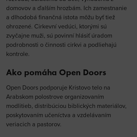
domovov a ďalším hrozbám. Ich zamestnanie
a dlhodobá finančná istota môžu byť tiež
ohrozené. Cirkevní vedúci, ktorými sú
zvyčajne muži, sú povinní hlásiť úradom
podrobnosti o činnosti cirkvi a podliehajú
kontrole.
Ako pomáha Open Doors
Open Doors podporuje Kristovo telo na
Arabskom polostrove organizovaním
modlitieb, distribúciou biblických materiálov,
poskytovaním učeníctva a vzdelávaním
veriacich a pastorov.