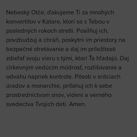
Nebeský Otče, ďakujeme Ti za mnohých
konvertitov v Katare, ktorí sa s Tebou v
posledných rokoch stretli. Posilňuj ich,
povzbudzuj a chráň, poskytni im priestory na
bezpečné stretávanie a daj im príležitosti
zdieľať svoju vieru s tými, ktorí Ťa hľadajú. Daj
cirkevným vedúcim múdrosť, rozlišovanie a
odvahu napriek kontrole. Pôsob v srdciach
úradov a monarchie, priťahuj ich k sebe
prostredníctvom snov, videní a verného
svedectva Tvojich detí. Amen.