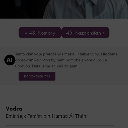
« 43. Komory
45. Kazachstan »
Tento článok je preložený umelou inteligenciou. Hľadáme
dobrovoľníkov, ktorí by nám pomohli s korektúrou a
úpravou. Ďakujeme za váš záujem!
Kontaktujte nás
Vodca
Emir šejk Tamím bin Hamad Ál Thání