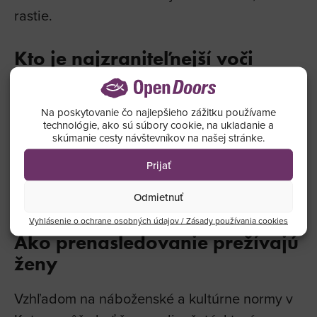
rastie.
Kto je najzraniteľnejší voči
prenasledovaniu
Konvertiti sú vystavení najväčšiemu riziku
Na poskytovanie čo najlepšieho zážitku používame
technológie, ako sú súbory cookie, na ukladanie a
nepriateľstva: Katarčania zo strany svojich
skúmanie cesty návštevníkov na našej stránke.
rodín a komunít a migrujúci pracovníci zo
Prijať
strany svojich vlastných národnostných alebo
etnických komunít.
Odmietnuť
Vyhlásenie o ochrane osobných údajov / Zásady používania cookies
Ako prenasledovanie prežívajú
ženy
Vzhľadom na náboženské a kultúrne normy v