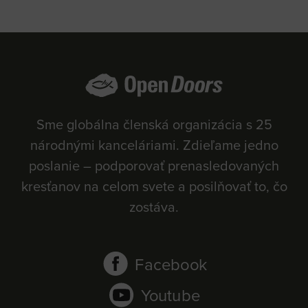
Sme globálna členská organizácia s 25
národnými kanceláriami. Zdieľame jedno
poslanie – podporovať prenasledovaných
kresťanov na celom svete a posilňovať to, čo
zostáva.
Facebook
Youtube