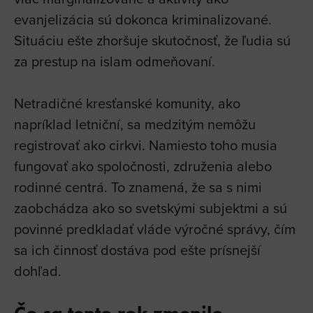
evanjelizácia sú dokonca kriminalizované.
Situáciu ešte zhoršuje skutočnosť, že ľudia sú
za prestup na islam odmeňovaní.
Netradičné kresťanské komunity, ako
napríklad letniční, sa medzitým nemôžu
registrovať ako cirkvi. Namiesto toho musia
fungovať ako spoločnosti, združenia alebo
rodinné centrá. To znamená, že sa s nimi
zaobchádza ako so svetskými subjektmi a sú
povinné predkladať vláde výročné správy, čím
sa ich činnosť dostáva pod ešte prísnejší
dohľad.
Čo sa tento rok zmenilo