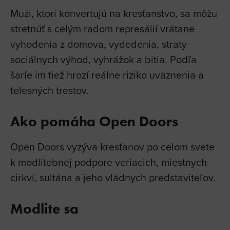
Muži, ktorí konvertujú na kresťanstvo, sa môžu
stretnúť s celým radom represálií vrátane
vyhodenia z domova, vydedenia, straty
sociálnych výhod, vyhrážok a bitia. Podľa
šaríe im tiež hrozí reálne riziko uväznenia a
telesných trestov.
Ako pomáha Open Doors
Open Doors vyzýva kresťanov po celom svete
k modlitebnej podpore veriacich, miestnych
cirkví, sultána a jeho vládnych predstaviteľov.
Modlite sa