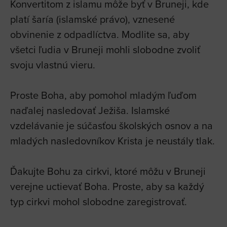
Konvertitom z islamu môže byť v Bruneji, kde
platí šaría (islamské právo), vznesené
obvinenie z odpadlíctva. Modlite sa, aby
všetci ľudia v Bruneji mohli slobodne zvoliť
svoju vlastnú vieru.
Proste Boha, aby pomohol mladým ľuďom
naďalej nasledovať Ježiša. Islamské
vzdelávanie je súčasťou školských osnov a na
mladých nasledovníkov Krista je neustály tlak.
Ďakujte Bohu za cirkvi, ktoré môžu v Bruneji
verejne uctievať Boha. Proste, aby sa každý
typ cirkvi mohol slobodne zaregistrovať.