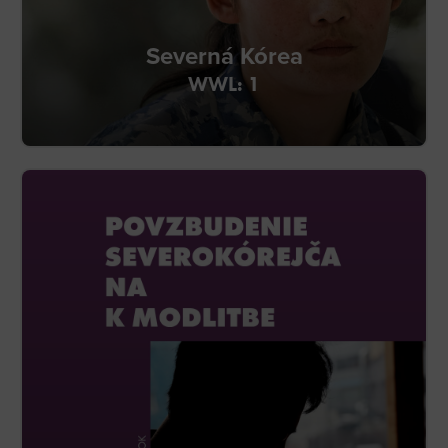
Severná Kórea
WWL: 1