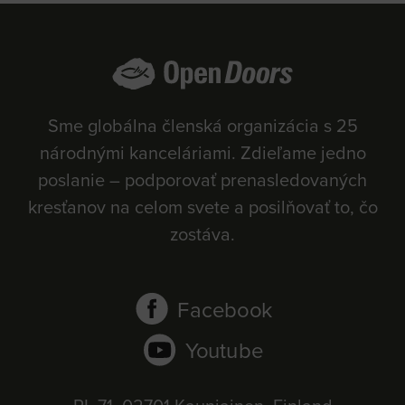
Sme globálna členská organizácia s 25
národnými kanceláriami. Zdieľame jedno
poslanie – podporovať prenasledovaných
kresťanov na celom svete a posilňovať to, čo
zostáva.
Facebook
Youtube