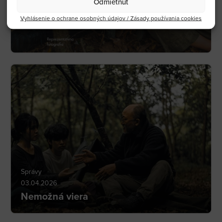
Odmietnuť
Vyhlásenie o ochrane osobných údajov / Zásady používania cookies
Správy
03.04.2026
Nemožná viera