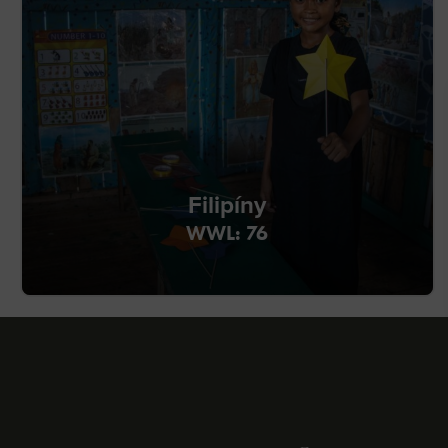
Filipíny
WWL: 76