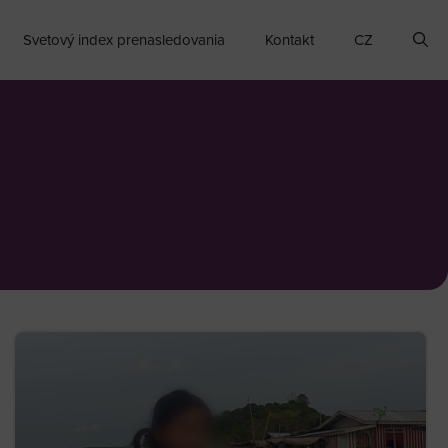
Svetový index prenasledovania
Kontakt
CZ