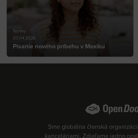
Správy
03.04.2026
Písanie nového príbehu v Mexiku
Sme globálna členská organizáci
kanceláriami. Zdieľame jedno pos