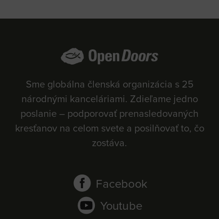
Sme globálna členská organizácia s 25
národnými kanceláriami. Zdieľame jedno
poslanie – podporovať prenasledovaných
kresťanov na celom svete a posilňovať to, čo
zostáva.
Facebook
Youtube