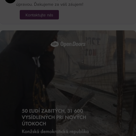
úpravou. Ďakujeme za váš záujem!
Kontaktujte nás