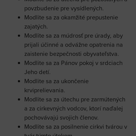
povzbudenie pre vysídlených.
Modlite sa za okamžité prepustenie
zajatých.
Modlite sa za múdrosť pre úrady, aby
prijali účinné a odvážne opatrenia na
zaistenie bezpečnosti obyvateľstva.
Modlite sa za Pánov pokoj v srdciach
Jeho detí.
Modlite sa za ukončenie
krviprelievania.
Modlite sa za útechu pre zarmútených
a za cirkevných vodcov, ktorí naďalej
pochovávajú svojich členov.
Modlite sa za posilnenie cirkvi tvárou v
tvár týmto útokom.