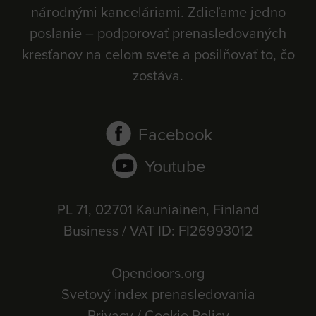
národnými kanceláriami. Zdieľame jedno
poslanie – podporovať prenasledovaných
kresťanov na celom svete a posilňovať to, čo
zostáva.
Facebook
Youtube
PL 71, 02701 Kauniainen, Finland
Business / VAT ID: FI26993012
Opendoors.org
Svetový index prenasledovania
Privacy / Cookie Policy