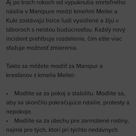
Aj po troch rokoch od vypuknutia smrteľného
násilia v Manipure medzi kmeňmi Meitei a
Kuki zostávajú tisíce ľudí vysídlené a žijú v
táboroch s neistou budúcnosťou. Každý nový
incident prehlbuje rozdelenie, čím ešte viac
sťažuje možnosť zmierenia.
Takto sa môžete modliť za Manipur a
kresťanov z kmeňa Meitei:
• Modlite sa za pokoj a stabilitu. Modlite sa,
aby sa skončilo pokračujúce násilie, protesty a
nepokoje.
• Modlite sa za útechu pre zarmútené rodiny,
najmä pre tých, ktorí pri týchto nedávnych