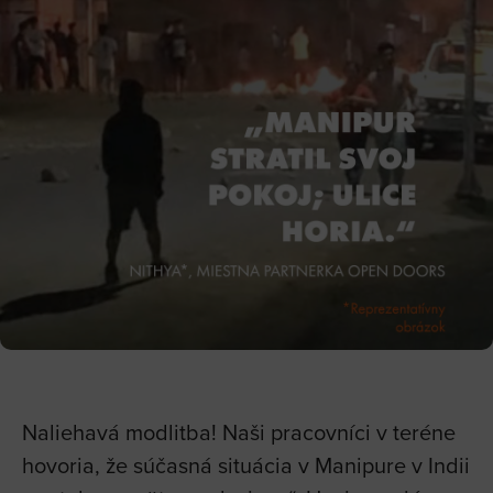
Naliehavá modlitba! Naši pracovníci v teréne
hovoria, že súčasná situácia v Manipure v Indii