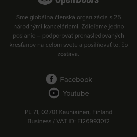
Sme globálna členská organizácia s 25
národnými kanceláriami. Zdieľame jedno
poslanie – podporovať prenasledovaných
kresťanov na celom svete a posilňovať to, čo
zostáva.
Facebook
Youtube
PL 71, 02701 Kauniainen, Finland
Business / VAT ID: FI26993012